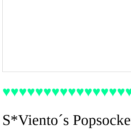
♥♥♥♥♥♥♥♥♥♥♥♥♥♥♥
S*Viento´s Popsocket